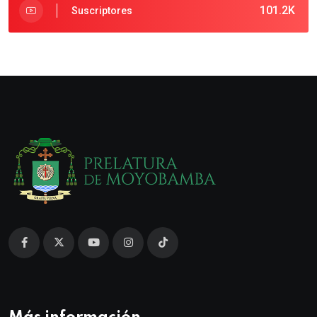
101.2K
Suscriptores