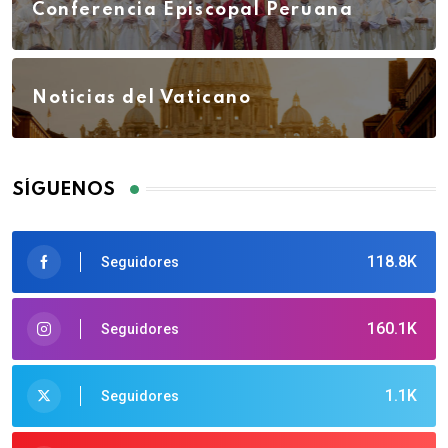
Conferencia Episcopal Peruana
Noticias del Vaticano
SÍGUENOS
118.8K
Seguidores
160.1K
Seguidores
1.1K
Seguidores