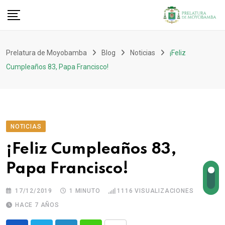
Prelatura de Moyobamba
Blog
Noticias
¡Feliz
Cumpleaños 83, Papa Francisco!
NOTICIAS
¡Feliz Cumpleaños 83,
Papa Francisco!
17/12/2019
1 MINUTO
1116
VISUALIZACIONES
HACE 7 AÑOS