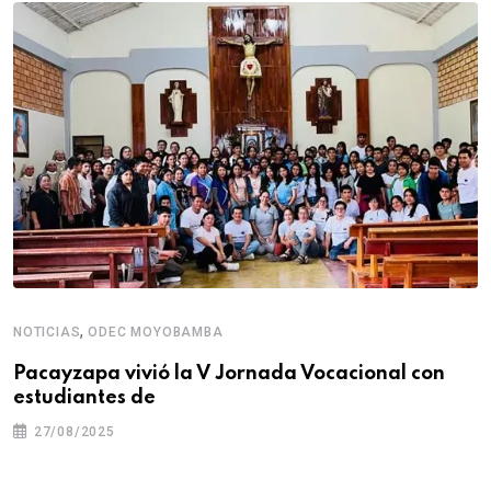
,
NOTICIAS
ODEC MOYOBAMBA
Pacayzapa vivió la V Jornada Vocacional con
estudiantes de
27/08/2025