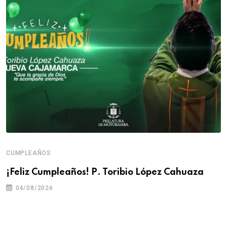
CUMPLEAÑOS
¡Feliz Cumpleaños! P. Toribio López Cahuaza
04/08/2026