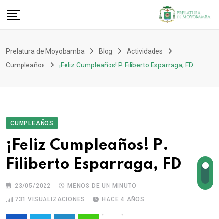
Prelatura de Moyobamba
Blog
Actividades
Cumpleaños
¡Feliz Cumpleaños! P. Filiberto Esparraga, FD
CUMPLEAÑOS
¡Feliz Cumpleaños! P.
Filiberto Esparraga, FD
23/05/2022
MENOS DE UN MINUTO
731
VISUALIZACIONES
HACE 4 AÑOS