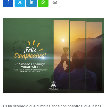
Es un privilegio que cumplas años con nosotros, que la paz