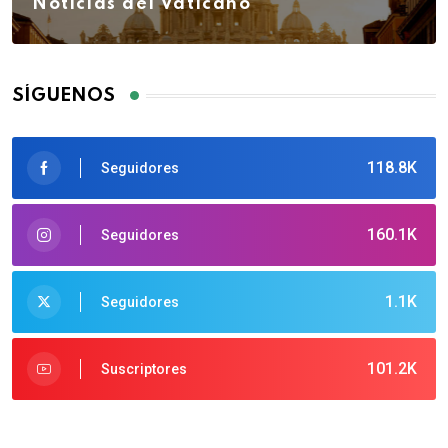
Noticias del Vaticano
SÍGUENOS
118.8K
Seguidores
160.1K
Seguidores
1.1K
Seguidores
101.2K
Suscriptores