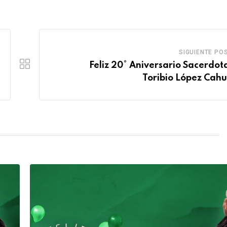
SIGUIENTE PO
Feliz 20° Aniversario Sacerdota
Toribio López Cah