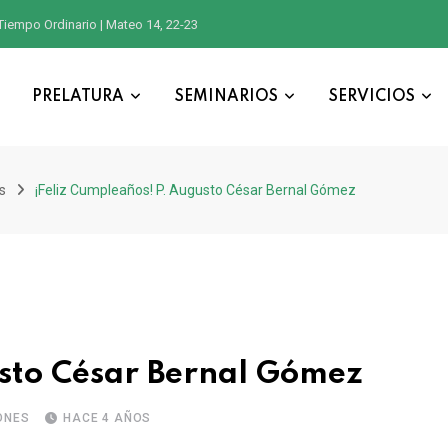
Tiempo Ordinario | Mateo 14, 22-23
PRELATURA
SEMINARIOS
SERVICIOS
s
¡Feliz Cumpleaños! P. Augusto César Bernal Gómez
usto César Bernal Gómez
ONES
HACE 4 AÑOS