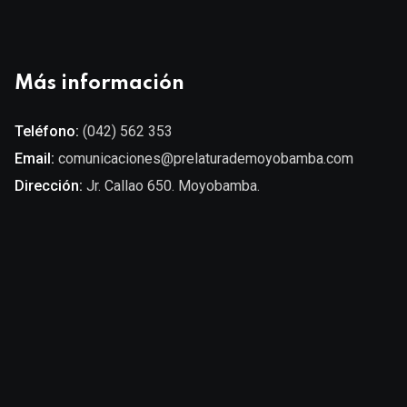
Más información
Teléfono:
(042) 562 353
Email:
comunicaciones@prelaturademoyobamba.com
Dirección:
Jr. Callao 650. Moyobamba.