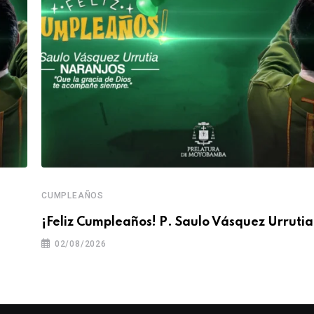
CUMPLEAÑOS
¡Feliz Cumpleaños! P. Saulo Vásquez Urrutia
02/08/2026