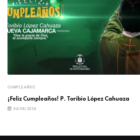
CUMPLEAÑOS
¡Feliz Cumpleaños! P. Toribio López Cahuaza
04/08/2026