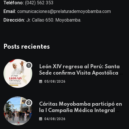
Teléfono:
(042) 562 353
Email:
comunicaciones@prelaturademoyobamba.com
Dirección:
Jr. Callao 650. Moyobamba.
Posts recientes
León XIV regresa al Perú: Santa
Sede confirma Visita Apostólica
del 11 al 17 de noviembre
05/08/2026
Cáritas Moyobamba participó en
la I Campaña Médica Integral
Gratuita llevando salud y
04/08/2026
esperanza al Centro Poblado Los