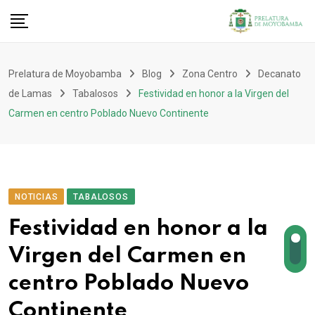
Prelatura de Moyobamba
Blog
Zona Centro
Decanato
de Lamas
Tabalosos
Festividad en honor a la Virgen del
Carmen en centro Poblado Nuevo Continente
NOTICIAS
TABALOSOS
Festividad en honor a la
Virgen del Carmen en
centro Poblado Nuevo
Continente