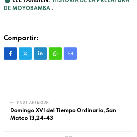
⬤
LEE TAMBIÉN:
HISTORIA DE LA PRELATURA
DE MOYOBAMBA
.
Compartir:
POST ANTERIOR
Domingo XVI del Tiempo Ordinario, San
Mateo 13,24-43