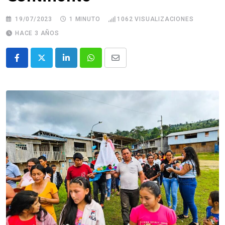
19/07/2023
1 MINUTO
1062
VISUALIZACIONES
HACE 3 AÑOS