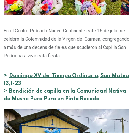
En el Centro Poblado Nuevo Continente este 16 de julio se
celebró la Solemnidad de la Virgen del Carmen, congregando
a más de una decena de fieles que acudieron al Capilla San
Pedro para vivir esta fiesta.
>
Domingo XV del Tiempo Ordinario, San Mateo
13,1-23
>
Bendición de capilla en la Comunidad Nativa
de Musho Puro Puro en Pinto Recodo