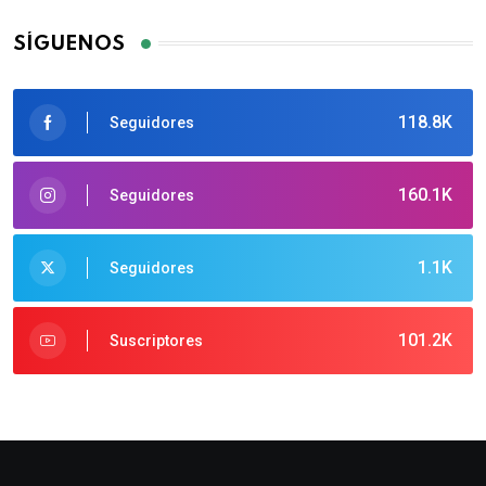
SÍGUENOS
118.8K
Seguidores
160.1K
Seguidores
1.1K
Seguidores
101.2K
Suscriptores