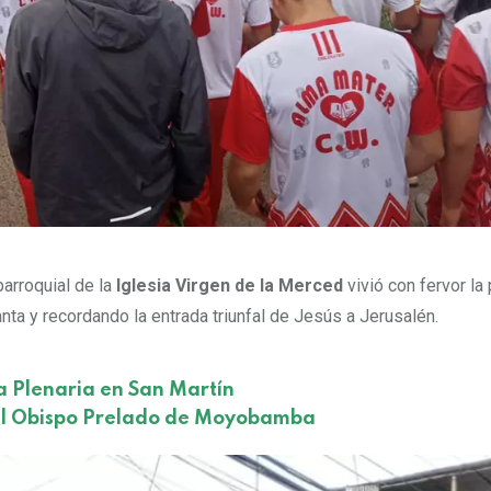
parroquial de la
Iglesia Virgen de la Merced
vivió con fervor la
nta y recordando la entrada triunfal de Jesús a Jerusalén.
a Plenaria en San Martín
 del Obispo Prelado de Moyobamba