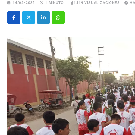
14/04/2025
1 MINUTO
1419
VISUALIZACIONES
HA