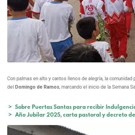
Con palmas en alto y cantos llenos de alegría, la comunidad 
del
Domingo de Ramos
, marcando el inicio de la Semana Sa
>
Sobre Puertas Santas para recibir Indulgenci
>
Año Jubilar 2025, carta pastoral y decreto