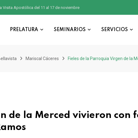
a Visita Apostólica del 11 al 17 de noviembre
PRELATURA
SEMINARIOS
SERVICIOS
ellavista
Mariscal Cáceres
Fieles de la Parroquia Virgen de la
en de la Merced vivieron con f
Ramos