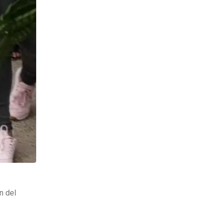
n del