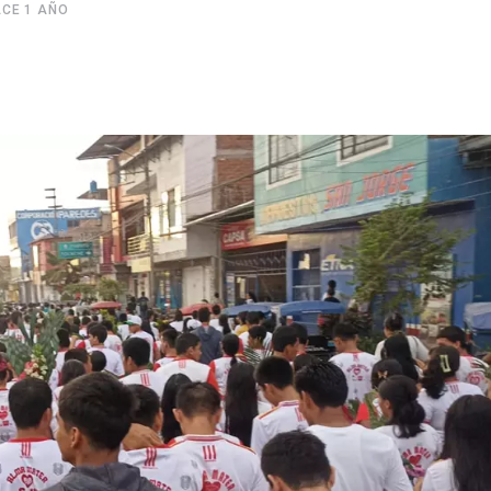
CE 1 AÑO