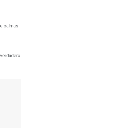
de palmas
,
 verdadero