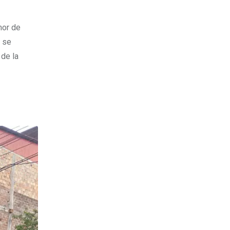
mor de
se
 de la