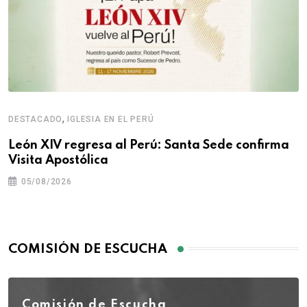
,
DESTACADO
IGLESIA EN EL PERÚ
León XIV regresa al Perú: Santa Sede confirma
Visita Apostólica
05/08/2026
COMISIÓN DE ESCUCHA
Comisión de Escucha