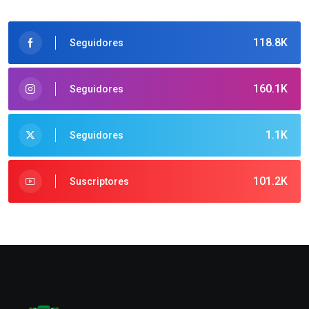
118.8K
Seguidores
160.1K
Seguidores
1.1K
Seguidores
101.2K
Suscriptores