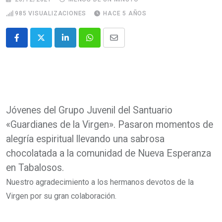
985
VISUALIZACIONES
HACE 5 AÑOS
Jóvenes del Grupo Juvenil del Santuario
«Guardianes de la Virgen». Pasaron momentos de
alegría espiritual llevando una sabrosa
chocolatada a la comunidad de
Nueva Esperanza
en Tabalosos.
Nuestro agradecimiento a los hermanos devotos de la
Virgen por su gran colaboración.
Jóvenes realizan compartir en Comunidad Nueva Esperanza
Jóvenes realizan compartir en Comunidad Nueva Esperanza
Jóvenes realizan compartir en Comunidad Nueva Esperanza