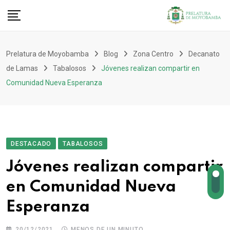
Prelatura de Moyobamba
Blog
Zona Centro
Decanato
de Lamas
Tabalosos
Jóvenes realizan compartir en
Comunidad Nueva Esperanza
DESTACADO
TABALOSOS
Jóvenes realizan compartir
en Comunidad Nueva
Esperanza
20/12/2021
MENOS DE UN MINUTO