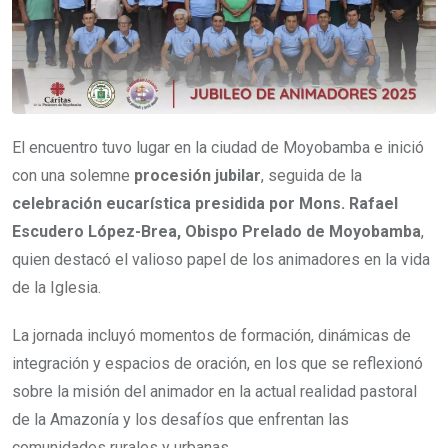
El encuentro tuvo lugar en la ciudad de Moyobamba e inició
con una solemne
procesión jubilar
, seguida de la
celebración eucarística presidida por Mons. Rafael
Escudero López-Brea, Obispo Prelado de Moyobamba
,
quien destacó el valioso papel de los animadores en la vida
de la Iglesia.
La jornada incluyó momentos de formación, dinámicas de
integración y espacios de oración, en los que se reflexionó
sobre la misión del animador en la actual realidad pastoral
de la Amazonía y los desafíos que enfrentan las
comunidades rurales y urbanas.