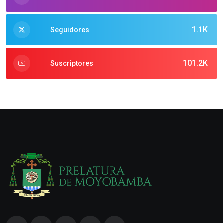
1.1K
Seguidores
101.2K
Suscriptores