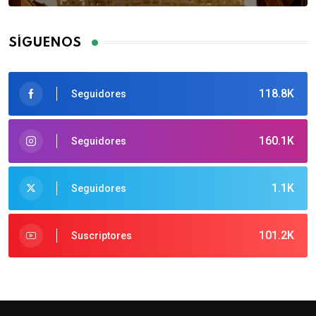
SÍGUENOS
118.8K
Seguidores
160.1K
Seguidores
1.1K
Seguidores
101.2K
Suscriptores