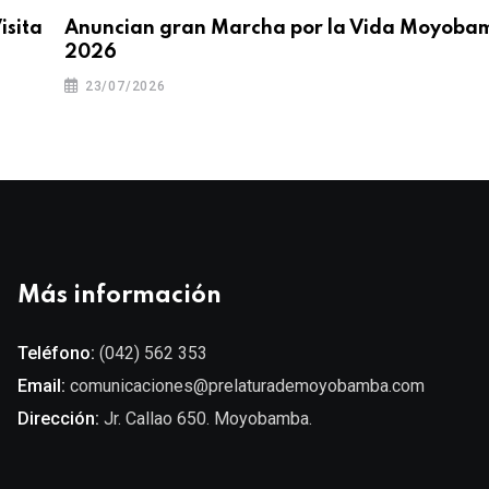
isita
Anuncian gran Marcha por la Vida Moyoba
2026
23/07/2026
Más información
Teléfono:
(042) 562 353
Email:
comunicaciones@prelaturademoyobamba.com
Dirección:
Jr. Callao 650. Moyobamba.