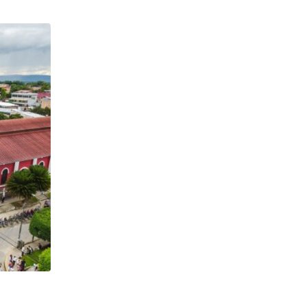
,
CONFERENCIA EPISCOPAL PERUANA
DESTACADO