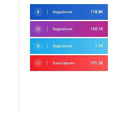
118.8K
Seguidores
160.1K
Seguidores
1.1K
Seguidores
101.2K
Suscriptores