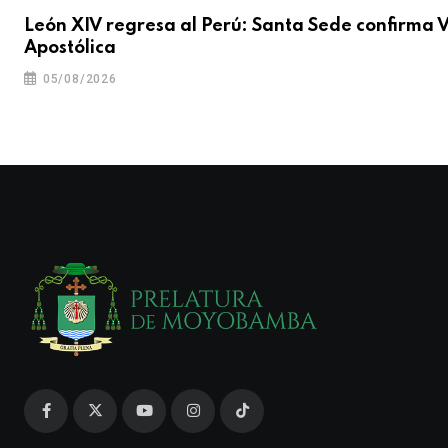
León XIV regresa al Perú: Santa Sede confirma V
Apostólica
05/08/2026