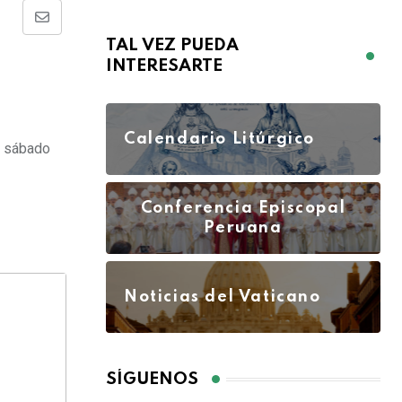
TAL VEZ PUEDA
INTERESARTE
Calendario Litúrgico
el sábado
Conferencia Episcopal
Peruana
Noticias del Vaticano
SÍGUENOS