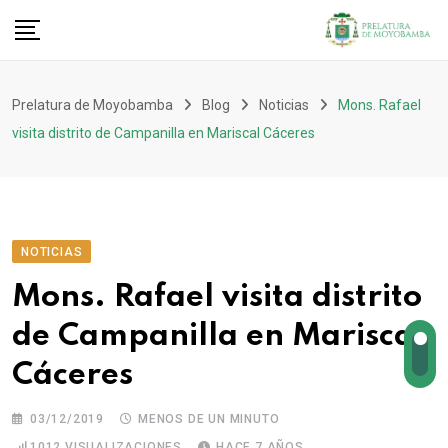
Prelatura de Moyobamba
Blog
Noticias
Mons. Rafael
visita distrito de Campanilla en Mariscal Cáceres
NOTICIAS
Mons. Rafael visita distrito
de Campanilla en Mariscal
Cáceres
03/12/2019
MENOS DE UN MINUTO
1012
VISUALIZACIONES
HACE 7 AÑOS