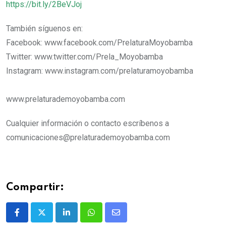
https://bit.ly/2BeVJoj
También síguenos en:
Facebook: www.facebook.com/PrelaturaMoyobamba
Twitter: www.twitter.com/Prela_Moyobamba
Instagram: www.instagram.com/prelaturamoyobamba
www.prelaturademoyobamba.com
Cualquier información o contacto escríbenos a
comunicaciones@prelaturademoyobamba.com
Compartir: