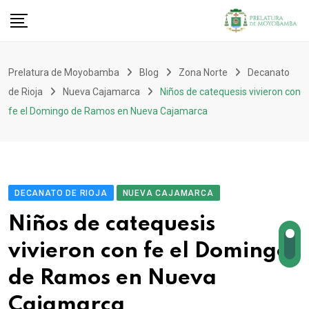
Prelatura de Moyobamba
Blog
Zona Norte
Decanato
de Rioja
Nueva Cajamarca
Niños de catequesis vivieron con
fe el Domingo de Ramos en Nueva Cajamarca
DECANATO DE RIOJA
NUEVA CAJAMARCA
Niños de catequesis
vivieron con fe el Domingo
de Ramos en Nueva
Cajamarca