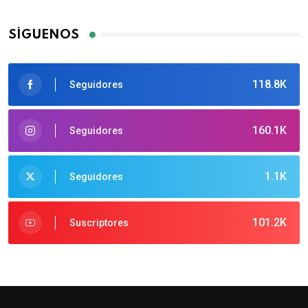
SÍGUENOS
118.8K
Seguidores
160.1K
Seguidores
1.1K
Seguidores
101.2K
Suscriptores