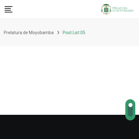
Prelatura de Moyobamba
Post List 05