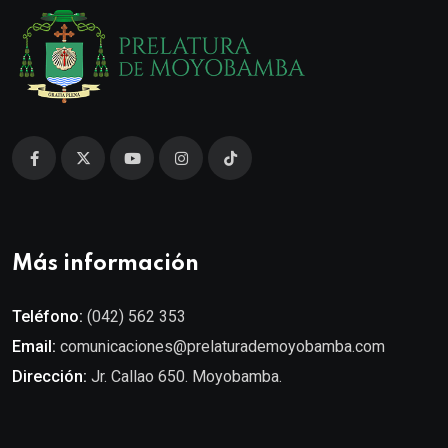
Más información
Teléfono:
(042) 562 353
Email:
comunicaciones@prelaturademoyobamba.com
Dirección:
Jr. Callao 650. Moyobamba.