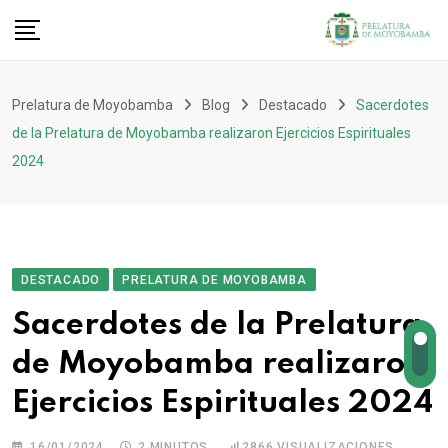
Prelatura de Moyobamba
Blog
Destacado
Sacerdotes
de la Prelatura de Moyobamba realizaron Ejercicios Espirituales
2024
DESTACADO
PRELATURA DE MOYOBAMBA
Sacerdotes de la Prelatura
de Moyobamba realizaron
Ejercicios Espirituales 2024
16/01/2024
2 MINUTOS
2866
VISUALIZACIONES