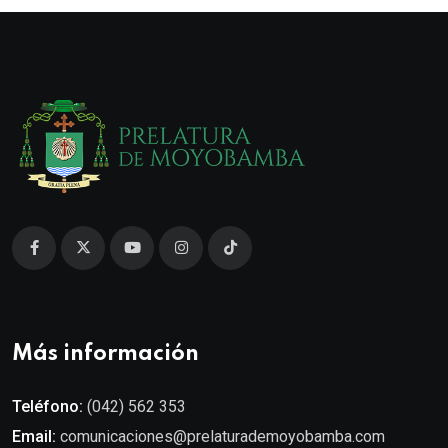
Más información
Teléfono:
(042) 562 353
Email:
comunicaciones@prelaturademoyobamba.com