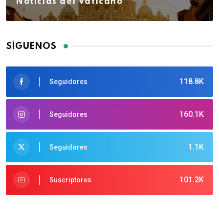
Noticias del Vaticano
SÍGUENOS
118.8K
Seguidores
160.1K
Seguidores
1.1K
Seguidores
101.2K
Suscriptores