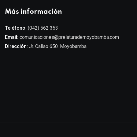
Más información
Teléfono:
(042) 562 353
Email:
comunicaciones@prelaturademoyobamba.com
Dirección:
Jr. Callao 650. Moyobamba.