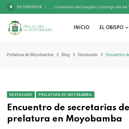
EN TENDENCIA
Comentario del Evangelio | Domingo XIX del 
INICIO
EL OBISPO
Prelatura de Moyobamba
Blog
Destacado
Encuentro de
DESTACADO
PRELATURA DE MOYOBAMBA
Encuentro de secretarias de
prelatura en Moyobamba