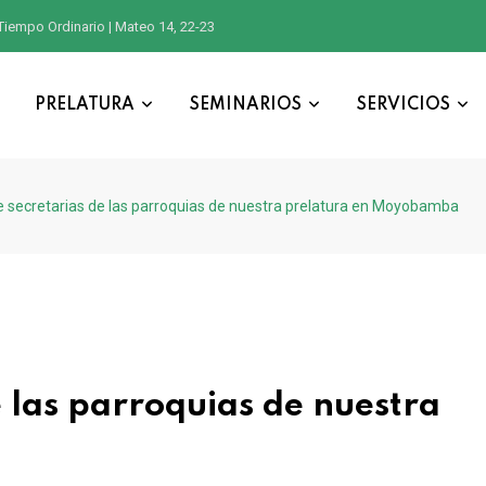
Tiempo Ordinario | Mateo 14, 22-23
PRELATURA
SEMINARIOS
SERVICIOS
 secretarias de las parroquias de nuestra prelatura en Moyobamba
 las parroquias de nuestra