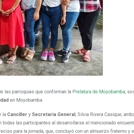
e las parroquias que conforman la P
relatura de Moyobamba
, so
idad
en Moyobamba.
 la
Canciller
y
Secretaria General
, Silvia Rivera Casique, amb
odas las participantes al desarrollarse el mencionado encuentr
ciso para la jornada, que, concluyó con un almuerzo fraterno y e