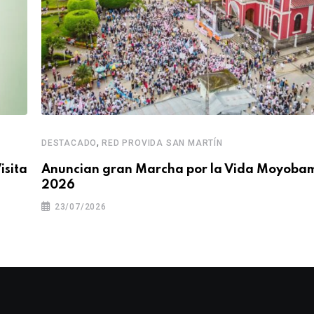
,
DESTACADO
RED PROVIDA SAN MARTÍN
isita
Anuncian gran Marcha por la Vida Moyoba
2026
23/07/2026