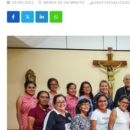
05/09/2022
MENOS DE UN MINUTO
2049
VISUALIZACI