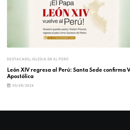
,
DESTACADO
IGLESIA EN EL PERÚ
León XIV regresa al Perú: Santa Sede confirma V
Apostólica
05/08/2026