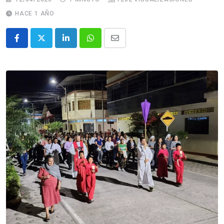
HACE 1 AÑO