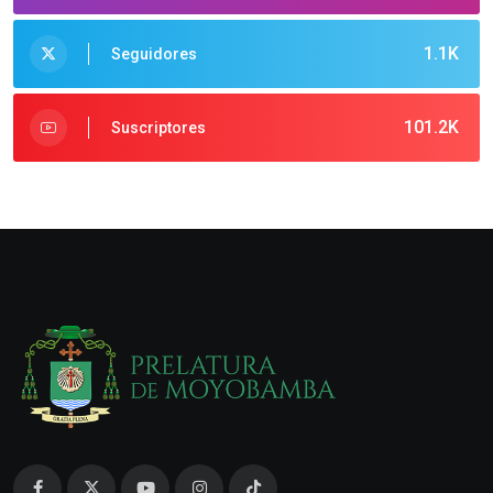
1.1K
Seguidores
101.2K
Suscriptores