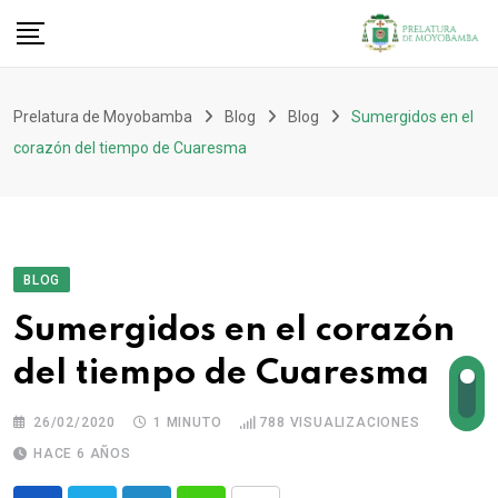
Prelatura de Moyobamba
Blog
Blog
Sumergidos en el
corazón del tiempo de Cuaresma
BLOG
Sumergidos en el corazón
del tiempo de Cuaresma
26/02/2020
1 MINUTO
788
VISUALIZACIONES
HACE 6 AÑOS