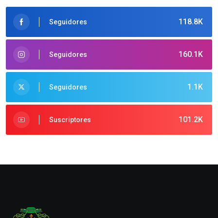
118.8K
Seguidores
160.1K
Seguidores
1.1K
Seguidores
101.2K
Suscriptores