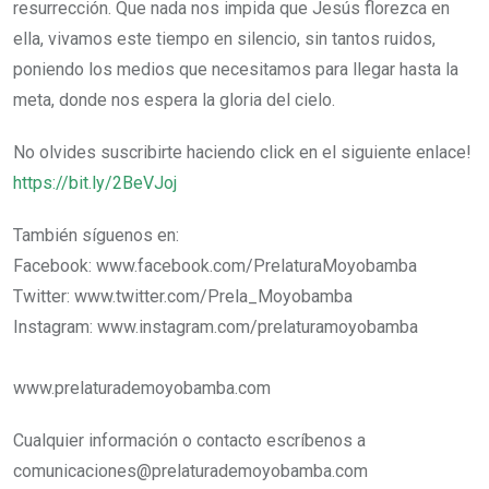
resurrección. Que nada nos impida que Jesús florezca en
ella, vivamos este tiempo en silencio, sin tantos ruidos,
poniendo los medios que necesitamos para llegar hasta la
meta, donde nos espera la gloria del cielo.
No olvides suscribirte haciendo click en el siguiente enlace!
https://bit.ly/2BeVJoj
También síguenos en:
Facebook: www.facebook.com/PrelaturaMoyobamba
Twitter: www.twitter.com/Prela_Moyobamba
Instagram: www.instagram.com/prelaturamoyobamba
www.prelaturademoyobamba.com
Cualquier información o contacto escríbenos a
comunicaciones@prelaturademoyobamba.com