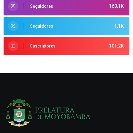
160.1K
Seguidores
1.1K
Seguidores
101.2K
Suscriptores