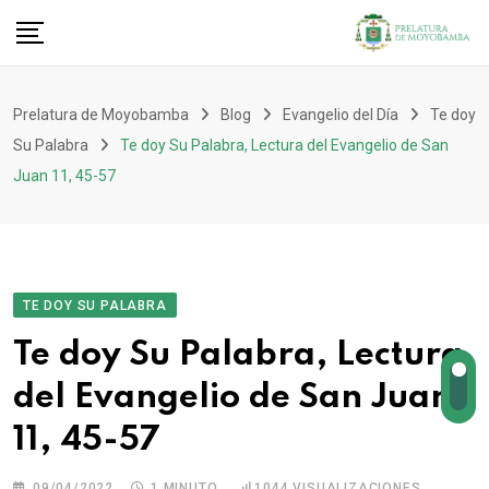
Prelatura de Moyobamba
Blog
Evangelio del Día
Te doy
Su Palabra
Te doy Su Palabra, Lectura del Evangelio de San
Juan 11, 45-57
TE DOY SU PALABRA
Te doy Su Palabra, Lectura
del Evangelio de San Juan
11, 45-57
09/04/2022
1 MINUTO
1044
VISUALIZACIONES