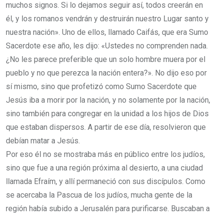
muchos signos.
Si lo dejamos seguir así, todos creerán en
él, y los romanos vendrán y destruirán nuestro Lugar santo y
nuestra nación».
Uno de ellos, llamado Caifás, que era Sumo
Sacerdote ese año, les dijo: «Ustedes no comprenden nada.
¿No les parece preferible que un solo hombre muera por el
pueblo y no que perezca la nación entera?».
No dijo eso por
sí mismo, sino que profetizó como Sumo Sacerdote que
Jesús iba a morir por la nación,
y no solamente por la nación,
sino también para congregar en la unidad a los hijos de Dios
que estaban dispersos.
A partir de ese día, resolvieron que
debían matar a Jesús.
Por eso él no se mostraba más en público entre los judíos,
sino que fue a una región próxima al desierto, a una ciudad
llamada Efraím, y allí permaneció con sus discípulos.
Como
se acercaba la Pascua de los judíos, mucha gente de la
región había subido a Jerusalén para purificarse.
Buscaban a