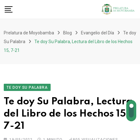
Prelatura de Moyobamba
Blog
Evangelio del Día
Te doy
Su Palabra
Te doy Su Palabra, Lectura del Libro de los Hechos
15, 7-21
TE DOY SU PALABRA
Te doy Su Palabra, Lectura
del Libro de los Hechos 15,
7-21
19/05/2022
1 MINUTO
805
VISUALIZACIONES