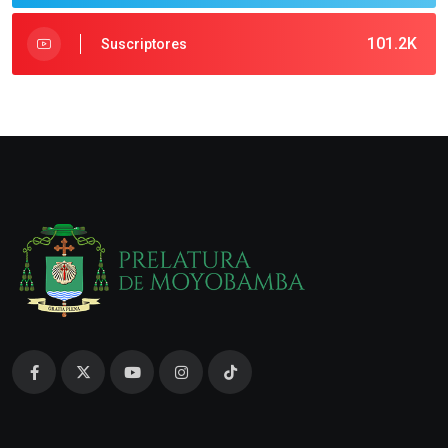
101.2K
Suscriptores