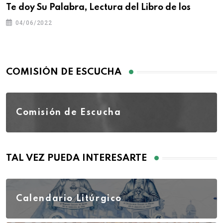
Te doy Su Palabra, Lectura del Libro de los
04/06/2022
COMISIÓN DE ESCUCHA
Comisión de Escucha
TAL VEZ PUEDA INTERESARTE
Calendario Litúrgico