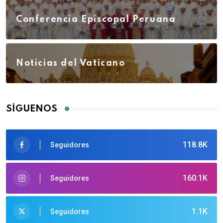
Conferencia Episcopal Peruana
Noticias del Vaticano
SÍGUENOS
118.8K
Seguidores
160.1K
Seguidores
1.1K
Seguidores