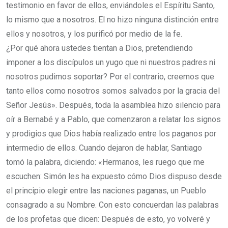
testimonio en favor de ellos, enviándoles el Espíritu Santo,
lo mismo que a nosotros.
El no hizo ninguna distinción entre
ellos y nosotros, y los purificó por medio de la fe.
¿Por qué ahora ustedes tientan a Dios, pretendiendo
imponer a los discípulos un yugo que ni nuestros padres ni
nosotros pudimos soportar?
Por el contrario, creemos que
tanto ellos como nosotros somos salvados por la gracia del
Señor Jesús».
Después, toda la asamblea hizo silencio para
oír a Bernabé y a Pablo, que comenzaron a relatar los signos
y prodigios que Dios había realizado entre los paganos por
intermedio de ellos.
Cuando dejaron de hablar, Santiago
tomó la palabra, diciendo: «Hermanos, les ruego que me
escuchen:
Simón les ha expuesto cómo Dios dispuso desde
el principio elegir entre las naciones paganas, un Pueblo
consagrado a su Nombre.
Con esto concuerdan las palabras
de los profetas que dicen:
Después de esto, yo volveré y