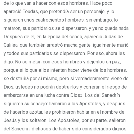
de lo que van a hacer con esos hombres.
Hace poco
apareció Teudas, que pretendía ser un personaje, y lo
siguieron unos cuatrocientos hombres; sin embargo, lo
mataron, sus partidarios se dispersaron, y ya no queda nada.
Después de él, en la época del censo, apareció Judas de
Galilea, que también arrastró mucha gente: igualmente murió,
y todos sus partidarios se dispersaron.
Por eso, ahora les
digo: No se metan con esos hombres y déjenlos en paz,
porque si lo que ellos intentan hacer viene de los hombres,
se destruirá por sí mismo,
pero si verdaderamente viene de
Dios, ustedes no podrán destruirlos y correrán el riesgo de
embarcarse en una lucha contra Dios». Los del Sanedrín
siguieron su consejo:
llamaron a los Apóstoles, y después
de hacerlos azotar, les prohibieron hablar en el nombre de
Jesús y los soltaron.
Los Apóstoles, por su parte, salieron
del Sanedrín, dichosos de haber sido considerados dignos