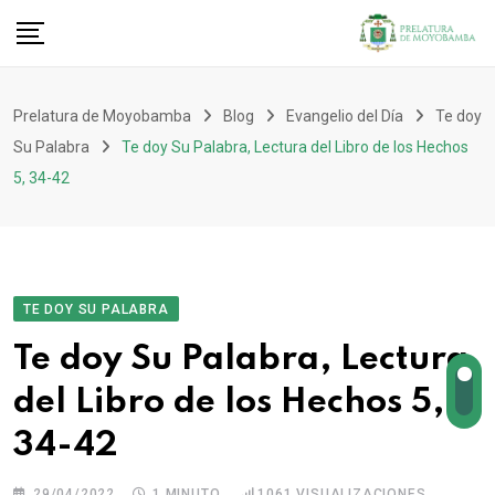
Prelatura de Moyobamba
Blog
Evangelio del Día
Te doy
Su Palabra
Te doy Su Palabra, Lectura del Libro de los Hechos
5, 34-42
TE DOY SU PALABRA
Te doy Su Palabra, Lectura
del Libro de los Hechos 5,
34-42
29/04/2022
1 MINUTO
1061
VISUALIZACIONES