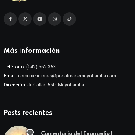
Más información
Teléfono:
(042) 562 353
Email:
comunicaciones@prelaturademoyobamba.com
Dirección:
Jr. Callao 650. Moyobamba.
Posts recientes
Comentario del Evangelio |