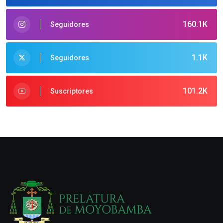
160.1K
Seguidores
1.1K
Seguidores
101.2K
Suscriptores