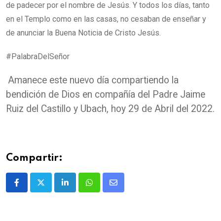
de padecer por el nombre de Jesús.
Y todos los días, tanto
en el Templo como en las casas, no cesaban de enseñar y
de anunciar la Buena Noticia de Cristo Jesús.
#PalabraDelSeñor
Amanece este nuevo día compartiendo la
bendición de Dios en compañía del Padre Jaime
Ruiz del Castillo y Ubach, hoy 29 de Abril del 2022.
Compartir: