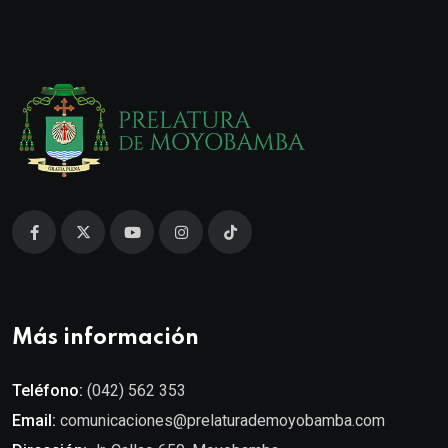
Más información
Teléfono:
(042) 562 353
Email:
comunicaciones@prelaturademoyobamba.com