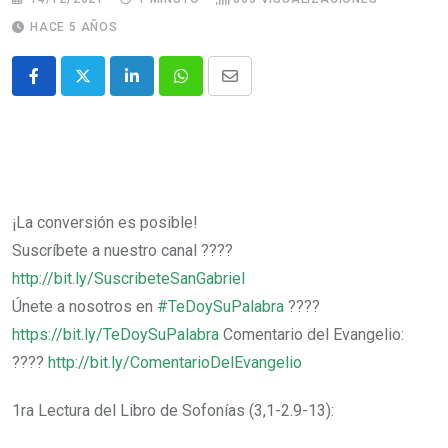
HACE 5 AÑOS
¡La conversión es posible!
Suscríbete a nuestro canal ????
http://bit.ly/SuscribeteSanGabriel
Únete a nosotros en
#TeDoySuPalabra​​​​​​​​​​​​​​​​
????
https://bit.ly/TeDoySuPalabra
Comentario del Evangelio:
????
http://bit.ly/ComentarioDelEvangelio
1ra Lectura del Libro de Sofonías (3,1-2.9-13):