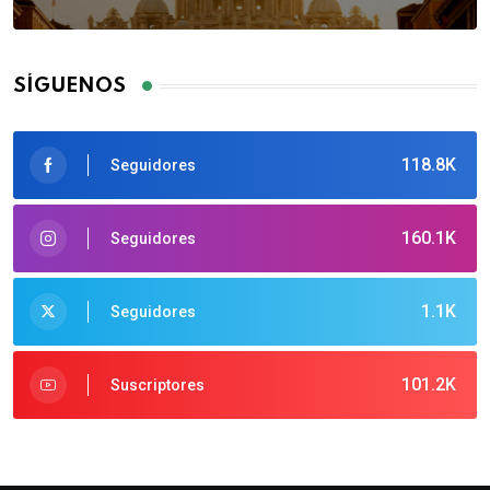
SÍGUENOS
118.8K
Seguidores
160.1K
Seguidores
1.1K
Seguidores
101.2K
Suscriptores