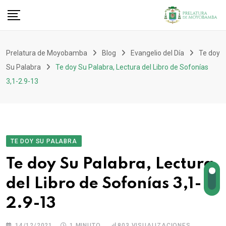
Prelatura de Moyobamba
Blog
Evangelio del Día
Te doy
Su Palabra
Te doy Su Palabra, Lectura del Libro de Sofonías
3,1-2.9-13
TE DOY SU PALABRA
Te doy Su Palabra, Lectura
del Libro de Sofonías 3,1-
2.9-13
14/12/2021
1 MINUTO
803
VISUALIZACIONES