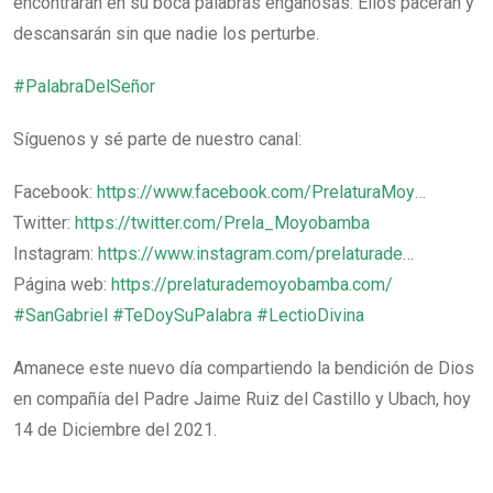
encontrarán en su boca palabras engañosas. Ellos pacerán y
descansarán sin que nadie los perturbe.
#PalabraDelSeñor​​​​​
Síguenos y sé parte de nuestro canal:
Facebook:
https://www.facebook.com/PrelaturaMoy
…
Twitter:
https://twitter.com/Prela_Moyobamba​
Instagram:
https://www.instagram.com/prelaturade
…
Página web:
https://prelaturademoyobamba.com/
#SanGabriel​​​​​​​​​​​​​​​​
#TeDoySuPalabra
#LectioDivina
Amanece este nuevo día compartiendo la bendición de Dios
en compañía del Padre Jaime Ruiz del Castillo y Ubach, hoy
14 de Diciembre del 2021.