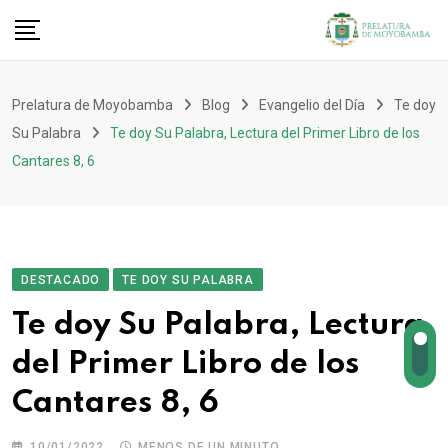
Prelatura de Moyobamba
Blog
Evangelio del Día
Te doy
Su Palabra
Te doy Su Palabra, Lectura del Primer Libro de los
Cantares 8, 6
DESTACADO
TE DOY SU PALABRA
Te doy Su Palabra, Lectura
del Primer Libro de los
Cantares 8, 6
10/01/2022
MENOS DE UN MINUTO