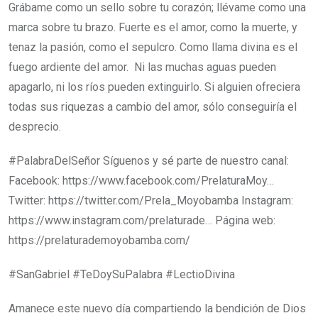
Grábame como un sello sobre tu corazón; llévame como una
marca sobre tu brazo. Fuerte es el amor, como la muerte, y
tenaz la pasión, como el sepulcro. Como llama divina es el
fuego ardiente del amor. Ni las muchas aguas pueden
apagarlo, ni los ríos pueden extinguirlo. Si alguien ofreciera
todas sus riquezas a cambio del amor, sólo conseguiría el
desprecio.
#PalabraDelSeñor​​​​​ Síguenos y sé parte de nuestro canal:
Facebook: https://www.facebook.com/PrelaturaMoy…
Twitter: https://twitter.com/Prela_Moyobamba​ Instagram:
https://www.instagram.com/prelaturade… Página web:
https://prelaturademoyobamba.com/
#SanGabriel​​​​​​​​​​​​​​​​ #TeDoySuPalabra #LectioDivina
Amanece este nuevo día compartiendo la bendición de Dios