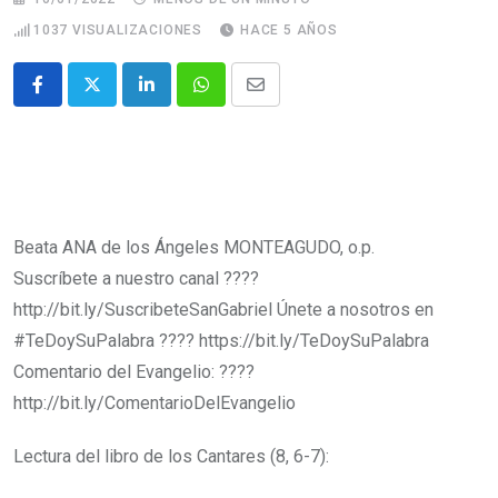
1037
VISUALIZACIONES
HACE 5 AÑOS
Beata ANA de los Ángeles MONTEAGUDO, o.p.
Suscríbete a nuestro canal ????
http://bit.ly/SuscribeteSanGabriel Únete a nosotros en
#TeDoySuPalabra​​​​​​​​​​​​​​​​ ???? https://bit.ly/TeDoySuPalabra
Comentario del Evangelio: ????
http://bit.ly/ComentarioDelEvangelio
Lectura del libro de los Cantares (8, 6-7):