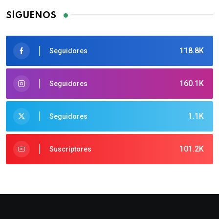
SÍGUENOS
118.8K
Seguidores
160.1K
Seguidores
1.1K
Seguidores
101.2K
Suscriptores