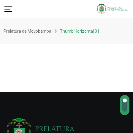
Prelatura de Moyobamba
Thumb Horizontal 01