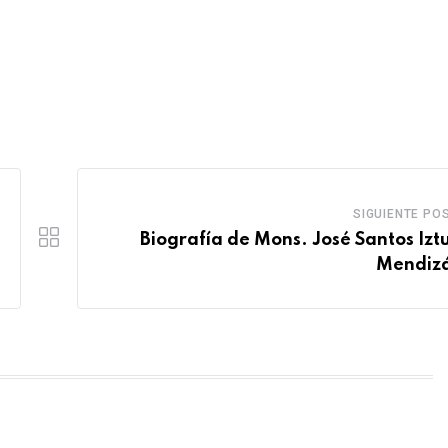
SIGUIENTE PO
Biografía de Mons. José Santos Izt
Mendiz