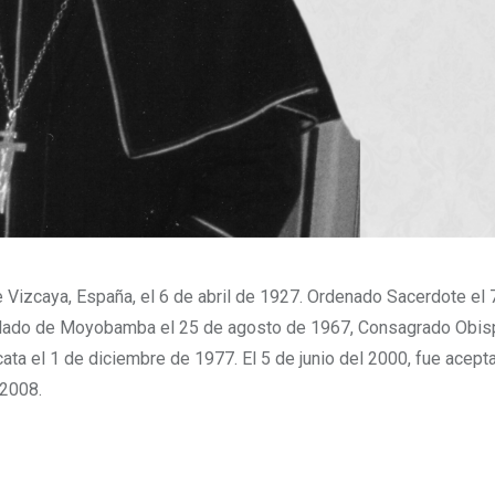
de Vizcaya, España, el 6 de abril de 1927. Ordenado Sacerdote el 
 Prelado de Moyobamba el 25 de agosto de 1967, Consagrado Obis
cata el 1 de diciembre de 1977. El 5 de junio del 2000, fue acept
 2008.