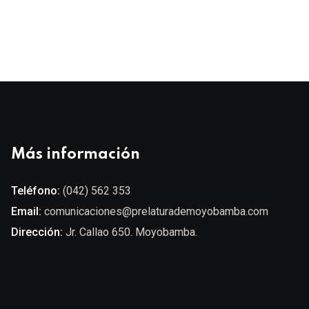
Más información
Teléfono:
(042) 562 353
Email:
comunicaciones@prelaturademoyobamba.com
Dirección:
Jr. Callao 650. Moyobamba.