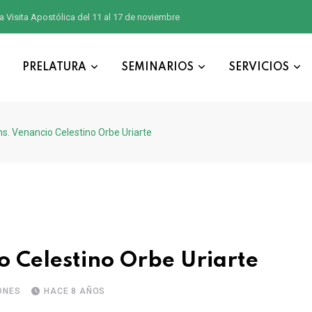
a Visita Apostólica del 11 al 17 de noviembre
PRELATURA
SEMINARIOS
SERVICIOS
s. Venancio Celestino Orbe Uriarte
o Celestino Orbe Uriarte
ONES
HACE 8 AÑOS