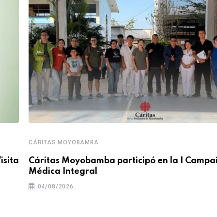
CÁRITAS MOYOBAMBA
isita
Cáritas Moyobamba participó en la I Camp
Médica Integral
04/08/2026