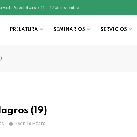
a Visita Apostólica del 11 al 17 de noviembre
PRELATURA
SEMINARIOS
SERVICIOS
)
lagros (19)
ES
HACE 10 MESES