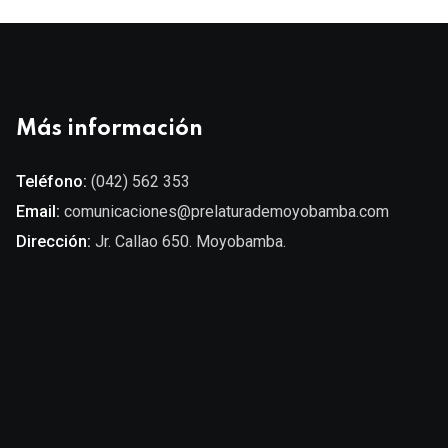
Más información
Teléfono:
(042) 562 353
Email:
comunicaciones@prelaturademoyobamba.com
Dirección:
Jr. Callao 650. Moyobamba.