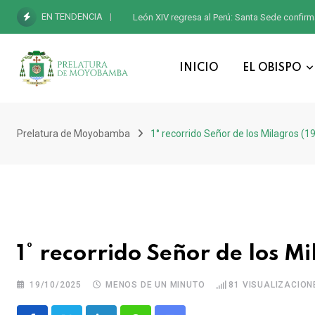
EN TENDENCIA
León XIV regresa al Perú: Santa Sede confirm
INICIO
EL OBISPO
Prelatura de Moyobamba
1° recorrido Señor de los Milagros (19
1° recorrido Señor de los Mi
19/10/2025
MENOS DE UN MINUTO
81
VISUALIZACION