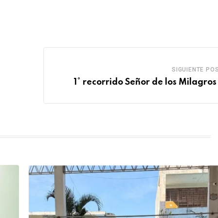
SIGUIENTE PO
1° recorrido Señor de los Milagros 