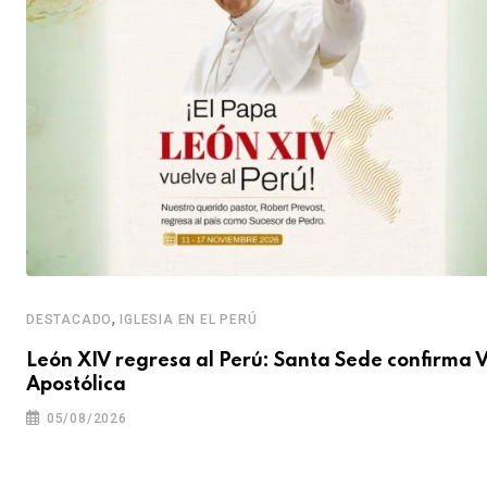
,
DESTACADO
IGLESIA EN EL PERÚ
León XIV regresa al Perú: Santa Sede confirma V
Apostólica
05/08/2026