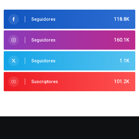
118.8K
Seguidores
160.1K
Seguidores
1.1K
Seguidores
101.2K
Suscriptores