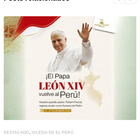
,
DESTACADO
IGLESIA EN EL PERÚ