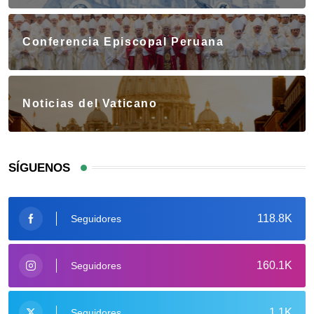
Conferencia Episcopal Peruana
Noticias del Vaticano
SÍGUENOS
118.8K
Seguidores
160.1K
Seguidores
1.1K
Seguidores