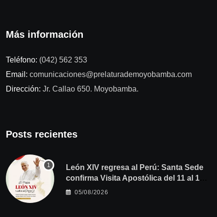
Más información
Teléfono:
(042) 562 353
Email:
comunicaciones@prelaturademoyobamba.com
Dirección:
Jr. Callao 650. Moyobamba.
Posts recientes
León XIV regresa al Perú: Santa Sede
confirma Visita Apostólica del 11 al 17
de noviembre
05/08/2026