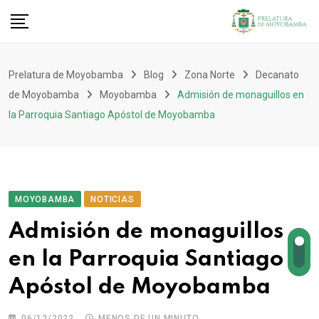
Prelatura de Moyobamba
Blog
Zona Norte
Decanato
de Moyobamba
Moyobamba
Admisión de monaguillos en
la Parroquia Santiago Apóstol de Moyobamba
MOYOBAMBA
NOTICIAS
Admisión de monaguillos
en la Parroquia Santiago
Apóstol de Moyobamba
06/12/2022
MENOS DE UN MINUTO