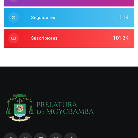
1.1K
Seguidores
101.2K
Suscriptores