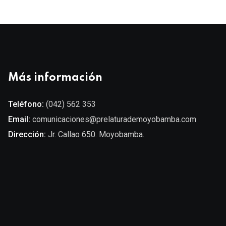
Más información
Teléfono:
(042) 562 353
Email:
comunicaciones@prelaturademoyobamba.com
Dirección:
Jr. Callao 650. Moyobamba.