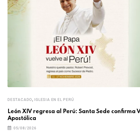
,
DESTACADO
IGLESIA EN EL PERÚ
León XIV regresa al Perú: Santa Sede confirma V
Apostólica
05/08/2026