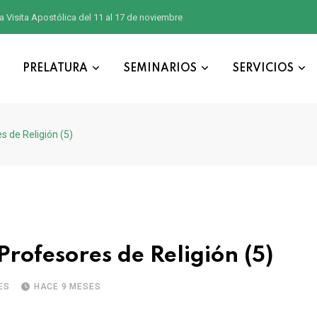
a Visita Apostólica del 11 al 17 de noviembre
PRELATURA
SEMINARIOS
SERVICIOS
 de Religión (5)
rofesores de Religión (5)
ES
HACE 9 MESES