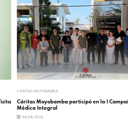
CÁRITAS MOYOBAMBA
isita
Cáritas Moyobamba participó en la I Camp
Médica Integral
04/08/2026