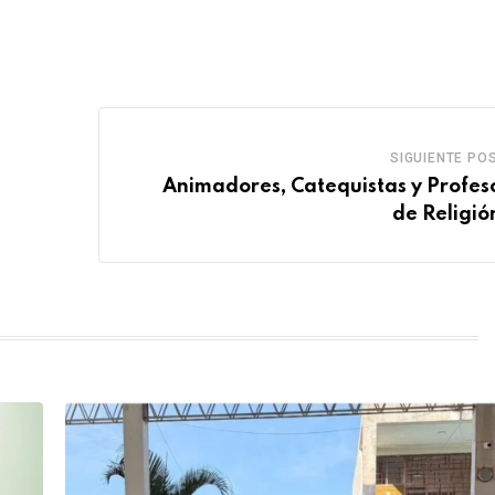
SIGUIENTE PO
Animadores, Catequistas y Profes
de Religión