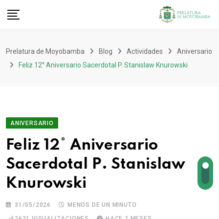
Prelatura de Moyobamba
Blog
Actividades
Aniversario
Feliz 12° Aniversario Sacerdotal P. Stanislaw Knurowski
ANIVERSARIO
Feliz 12° Aniversario
Sacerdotal P. Stanislaw
Knurowski
31/05/2026
MENOS DE UN MINUTO
2621
VISUALIZACIONES
HACE 2 MESES