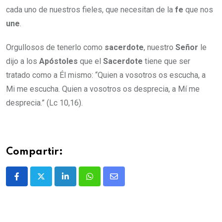
cada uno de nuestros fieles, que necesitan de la
fe
que nos
une
.
Orgullosos de tenerlo como
sacerdote
, nuestro
Señor
le
dijo a los
Apóstoles
que el
Sacerdote
tiene que ser
tratado como a Él mismo: “Quien a vosotros os escucha, a
Mi me escucha. Quien a vosotros os desprecia, a Mí me
desprecia.” (Lc 10,16).
Compartir: