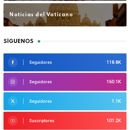
Noticias del Vaticano
SÍGUENOS
118.8K
Seguidores
160.1K
Seguidores
1.1K
Seguidores
101.2K
Suscriptores