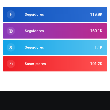
118.8K
Seguidores
160.1K
Seguidores
1.1K
Seguidores
101.2K
Suscriptores