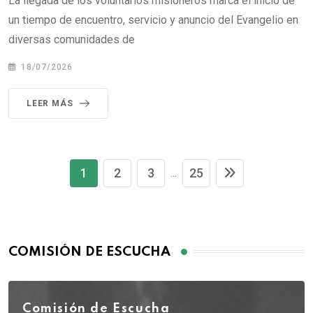
La llegada de los voluntarios misioneros marca el inicio de
un tiempo de encuentro, servicio y anuncio del Evangelio en
diversas comunidades de
18/07/2026
LEER MÁS
1
2
3
25
...
COMISIÓN DE ESCUCHA
Comisión de Escucha