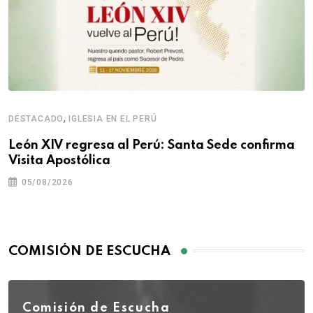
,
DESTACADO
IGLESIA EN EL PERÚ
León XIV regresa al Perú: Santa Sede confirma
Visita Apostólica
05/08/2026
COMISIÓN DE ESCUCHA
Comisión de Escucha