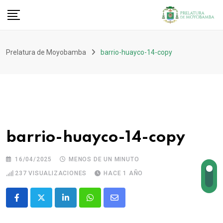
Prelatura de Moyobamba
barrio-huayco-14-copy
barrio-huayco-14-copy
16/04/2025
MENOS DE UN MINUTO
237
VISUALIZACIONES
HACE 1 AÑO