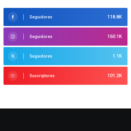
118.8K
Seguidores
160.1K
Seguidores
1.1K
Seguidores
101.2K
Suscriptores