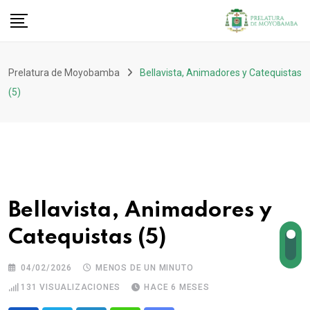
Prelatura de Moyobamba
Bellavista, Animadores y Catequistas
(5)
Bellavista, Animadores y
Catequistas (5)
04/02/2026
MENOS DE UN MINUTO
131
VISUALIZACIONES
HACE 6 MESES