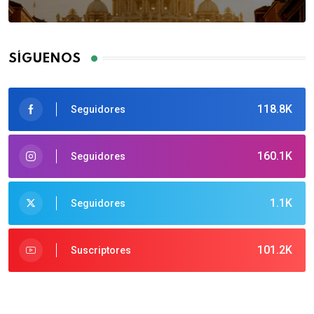
SÍGUENOS
118.8K
Seguidores
160.1K
Seguidores
1.1K
Seguidores
101.2K
Suscriptores