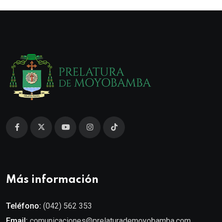
Más información
Teléfono:
(042) 562 353
Email:
comunicaciones@prelaturademoyobamba.com