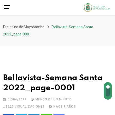
Prelatura de Moyobamba
Bellavista-Semana Santa
2022_page-0001
Bellavista-Semana Santa
2022_page-0001
07/04/2022
MENOS DE UN MINUTO
225
VISUALIZACIONES
HACE 4 AÑOS