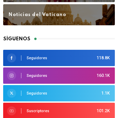
Noticias del Vaticano
SÍGUENOS
118.8K
Seguidores
160.1K
Seguidores
1.1K
Seguidores
101.2K
Suscriptores