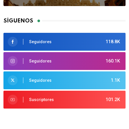
SÍGUENOS
118.8K
Seguidores
160.1K
Seguidores
1.1K
Seguidores
101.2K
Suscriptores