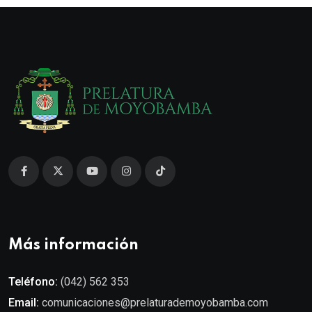
Más información
Teléfono:
(042) 562 353
Email:
comunicaciones@prelaturademoyobamba.com