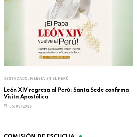
,
DESTACADO
IGLESIA EN EL PERÚ
León XIV regresa al Perú: Santa Sede confirma
Visita Apostólica
05/08/2026
COMISIÓN DE ESCUCHA