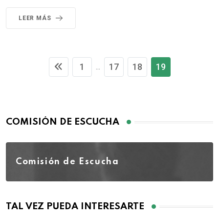
LEER MÁS
1
17
18
19
...
COMISIÓN DE ESCUCHA
Comisión de Escucha
TAL VEZ PUEDA INTERESARTE