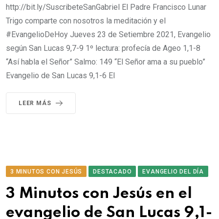
http://bit.ly/SuscribeteSanGabriel El Padre Francisco Lunar
Trigo comparte con nosotros la meditación y el
#EvangelioDeHoy​​​​ Jueves 23 de Setiembre 2021, Evangelio
según San Lucas 9,7-9 1º lectura: profecía de Ageo 1,1-8
“Así habla el Señor” Salmo: 149 “El Señor ama a su pueblo”
Evangelio de San Lucas 9,1-6 El
LEER MÁS
3 MINUTOS CON JESÚS
DESTACADO
EVANGELIO DEL DÍA
3 Minutos con Jesús en el
evangelio de San Lucas 9,1-