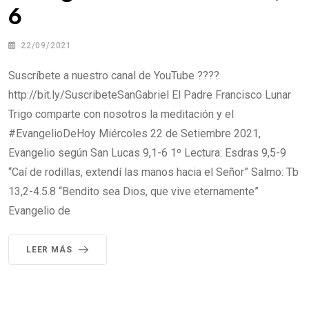
6
22/09/2021
Suscríbete a nuestro canal de YouTube ????
http://bit.ly/SuscribeteSanGabriel El Padre Francisco Lunar
Trigo comparte con nosotros la meditación y el
#EvangelioDeHoy​​​​ Miércoles 22 de Setiembre 2021,
Evangelio según San Lucas 9,1-6 1º Lectura: Esdras 9,5-9
“Caí de rodillas, extendí las manos hacia el Señor” Salmo: Tb
13,2-4.5.8 “Bendito sea Dios, que vive eternamente”
Evangelio de
LEER MÁS