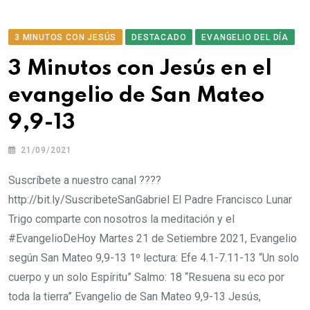
3 MINUTOS CON JESÚS
DESTACADO
EVANGELIO DEL DÍA
3 Minutos con Jesús en el
evangelio de San Mateo
9,9-13
21/09/2021
Suscríbete a nuestro canal ????
http://bit.ly/SuscribeteSanGabriel El Padre Francisco Lunar
Trigo comparte con nosotros la meditación y el
#EvangelioDeHoy​​​​ Martes 21 de Setiembre 2021, Evangelio
según San Mateo 9,9-13 1º lectura: Efe 4.1-7.11-13 “Un solo
cuerpo y un solo Espíritu” Salmo: 18 “Resuena su eco por
toda la tierra” Evangelio de San Mateo 9,9-13 Jesús,