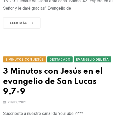
15-2.9 “Llenaré de Gloria esta casa” Salmo: 42 “Espero en el
Señor y le daré gracias” Evangelio de
LEER MÁS
3 MINUTOS CON JESÚS
DESTACADO
EVANGELIO DEL DÍA
3 Minutos con Jesús en el
evangelio de San Lucas
9,7-9
23/09/2021
Suscríbete a nuestro canal de YouTube ????