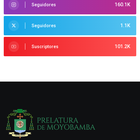
160.1K
Seguidores
1.1K
Seguidores
101.2K
Suscriptores