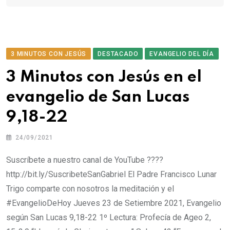
3 MINUTOS CON JESÚS
DESTACADO
EVANGELIO DEL DÍA
3 Minutos con Jesús en el
evangelio de San Lucas
9,18-22
24/09/2021
Suscríbete a nuestro canal de YouTube ????
http://bit.ly/SuscribeteSanGabriel El Padre Francisco Lunar
Trigo comparte con nosotros la meditación y el
#EvangelioDeHoy​​​​ Jueves 23 de Setiembre 2021, Evangelio
según San Lucas 9,18-22 1º Lectura: Profecía de Ageo 2,