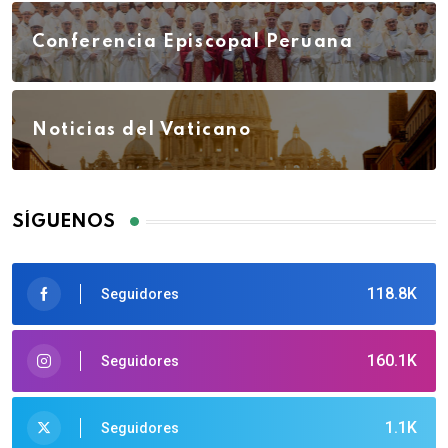
Conferencia Episcopal Peruana
Noticias del Vaticano
SÍGUENOS
118.8K
Seguidores
160.1K
Seguidores
1.1K
Seguidores