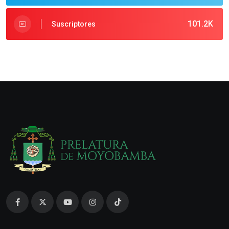
101.2K
Suscriptores