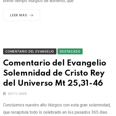
breve tiempo litúrgico de adviento, que
LEER MÁS
COMENTARIO DEL EVANGELIO
DESTACADO
Comentario del Evangelio
Solemnidad de Cristo Rey
del Universo Mt 25,31-46
20/11/2020
Concluimos nuestro año litúrgico con esta gran solemnidad,
que recapitula todo lo celebrado en los pasados 365 días.