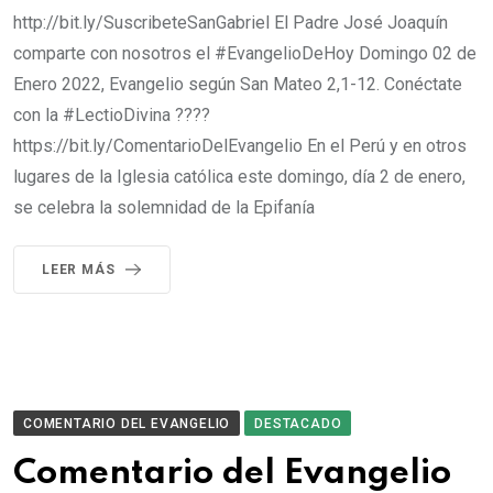
http://bit.ly/SuscribeteSanGabriel El Padre José Joaquín
comparte con nosotros el #EvangelioDeHoy​​​​ Domingo 02 de
Enero 2022, Evangelio según San Mateo 2,1-12. Conéctate
con la #LectioDivina​​​​ ????
https://bit.ly/ComentarioDelEvangelio En el Perú y en otros
lugares de la Iglesia católica este domingo, día 2 de enero,
se celebra la solemnidad de la Epifanía
LEER MÁS
COMENTARIO DEL EVANGELIO
DESTACADO
Comentario del Evangelio