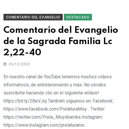
COMENTARIO DEL EVANGELIO
DESTACADO
Comentario del Evangelio
de la Sagrada Familia Lc
2,22-40
26/12/2020
En nuestro canal de YouTube tenemos muchos vídeos
informativos, de entretenimiento y más. No olvides
suscribirte haciendo clic en el siguiente enlace!
https://bit.ly/2BeVJoj También síguenos en: Facebook:
https://www.facebook.com/PrelaturaMoy… Twitter:
https://twitter.com/Prela_Moyobamba Instagram:
https://www.instagram.com/prelaturamo…