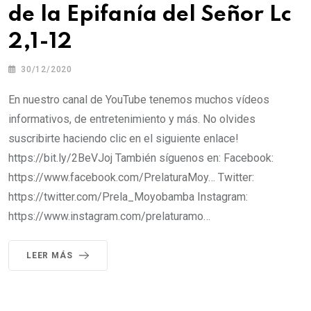
de la Epifanía del Señor Lc
2,1-12
30/12/2020
En nuestro canal de YouTube tenemos muchos vídeos
informativos, de entretenimiento y más. No olvides
suscribirte haciendo clic en el siguiente enlace!
https://bit.ly/2BeVJoj También síguenos en: Facebook:
https://www.facebook.com/PrelaturaMoy… Twitter:
https://twitter.com/Prela_Moyobamba Instagram:
https://www.instagram.com/prelaturamo…
LEER MÁS