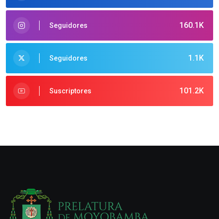
160.1K
Seguidores
1.1K
Seguidores
101.2K
Suscriptores