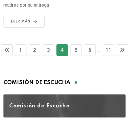
madres por su entrega
LEER MÁS
1
2
3
4
5
6
11
...
COMISIÓN DE ESCUCHA
Comisión de Escucha