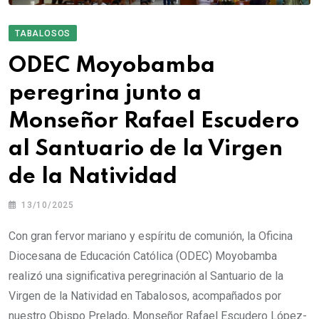
TABALOSOS
ODEC Moyobamba
peregrina junto a
Monseñor Rafael Escudero
al Santuario de la Virgen
de la Natividad
13/10/2025
Con gran fervor mariano y espíritu de comunión, la Oficina
Diocesana de Educación Católica (ODEC) Moyobamba
realizó una significativa peregrinación al Santuario de la
Virgen de la Natividad en Tabalosos, acompañados por
nuestro Obispo Prelado, Monseñor Rafael Escudero López-