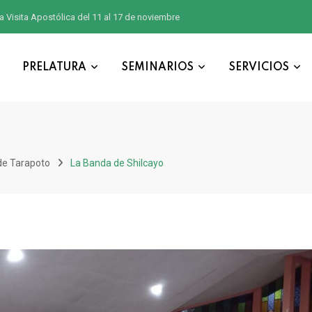
a Visita Apostólica del 11 al 17 de noviembre
PRELATURA
SEMINARIOS
SERVICIOS
de Tarapoto
La Banda de Shilcayo