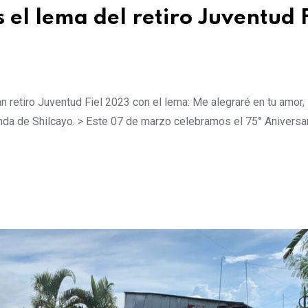
 el lema del retiro Juventud F
 retiro Juventud Fiel 2023 con el lema: Me alegraré en tu amor, 
da de Shilcayo. > Este 07 de marzo celebramos el 75° Aniversar