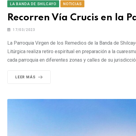
LA BANDA DE SHILCAYO
NOTICIAS
Recorren Vía Crucis en la 
17/03/2023
La Parroquia Virgen de los Remedios de la Banda de Shilcay
Litúrgica realiza retiro espiritual en preparación a la cuares
cada parroquia en diferentes zonas y calles de su jurisdicci
LEER MÁS