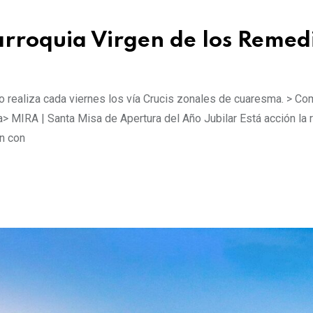
Parroquia Virgen de los Remed
o realiza cada viernes los vía Crucis zonales de cuaresma. > C
ma> MIRA | Santa Misa de Apertura del Año Jubilar Está acción la 
ón con