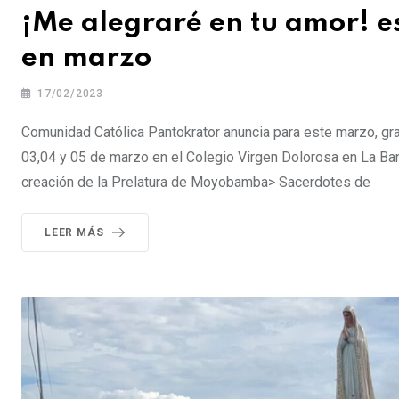
¡Me alegraré en tu amor! es
en marzo
17/02/2023
Comunidad Católica Pantokrator anuncia para este marzo, gran
03,04 y 05 de marzo en el Colegio Virgen Dolorosa en La Ban
creación de la Prelatura de Moyobamba> Sacerdotes de
LEER MÁS