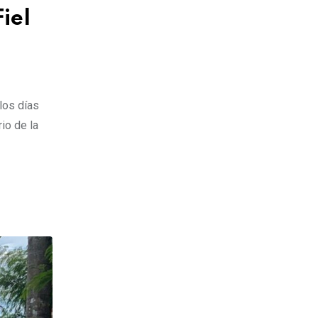
iel
los días
io de la