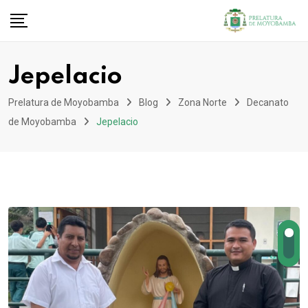
Jepelacio
Prelatura de Moyobamba
Blog
Zona Norte
Decanato
de Moyobamba
Jepelacio