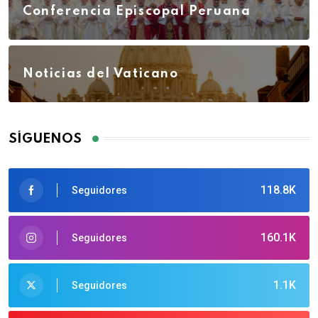
Conferencia Episcopal Peruana
Noticias del Vaticano
SÍGUENOS
118.8K
Seguidores
160.1K
Seguidores
1.1K
Seguidores