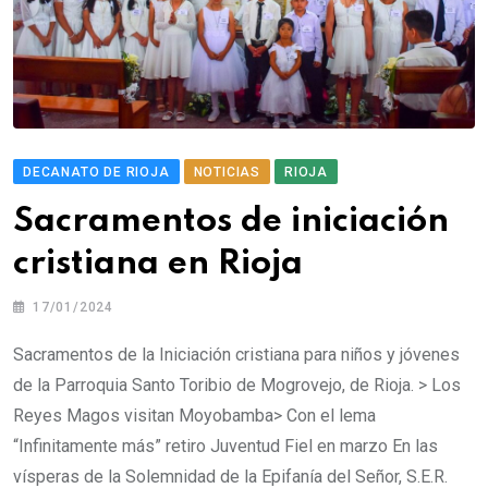
DECANATO DE RIOJA
NOTICIAS
RIOJA
Sacramentos de iniciación
cristiana en Rioja
17/01/2024
Sacramentos de la Iniciación cristiana para niños y jóvenes
de la Parroquia Santo Toribio de Mogrovejo, de Rioja. > Los
Reyes Magos visitan Moyobamba> Con el lema
“Infinitamente más” retiro Juventud Fiel en marzo En las
vísperas de la Solemnidad de la Epifanía del Señor, S.E.R.