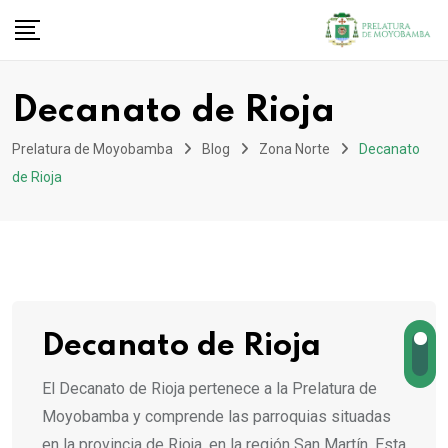
Decanato de Rioja
Prelatura de Moyobamba
Blog
Zona Norte
Decanato
de Rioja
Decanato de Rioja
El Decanato de Rioja pertenece a la Prelatura de
Moyobamba y comprende las parroquias situadas
en la provincia de Rioja, en la región San Martín. Esta