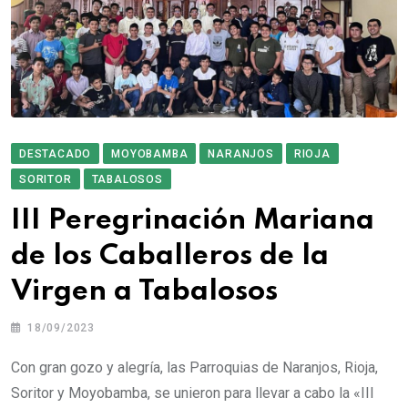
DESTACADO
MOYOBAMBA
NARANJOS
RIOJA
SORITOR
TABALOSOS
III Peregrinación Mariana
de los Caballeros de la
Virgen a Tabalosos
18/09/2023
Con gran gozo y alegría, las Parroquias de Naranjos, Rioja,
Soritor y Moyobamba, se unieron para llevar a cabo la «III