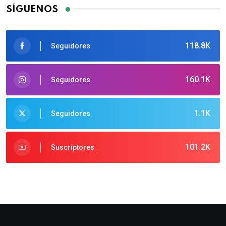
SÍGUENOS
118.8K
Seguidores
160.1K
Seguidores
1.1K
Seguidores
101.2K
Suscriptores