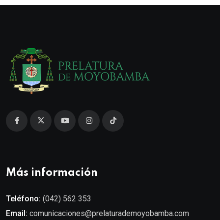
Más información
Teléfono:
(042) 562 353
Email:
comunicaciones@prelaturademoyobamba.com