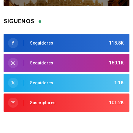
SÍGUENOS
118.8K
Seguidores
160.1K
Seguidores
1.1K
Seguidores
101.2K
Suscriptores