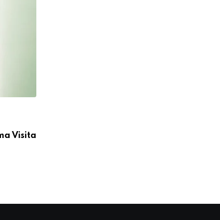
CÁRITAS MOYOBAMBA
ma Visita
Cáritas Moyobamba participó en la I C
Médica Integral
04/08/2026