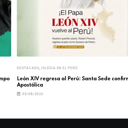
,
DESTACADO
IGLESIA EN EL PERÚ
empo
León XIV regresa al Perú: Santa Sede confir
Apostólica
05/08/2026