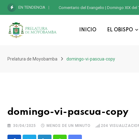
EN TENDENCIA
Comentario del Evangelio | Domingo XIX del 
INICIO
EL OBISPO
Prelatura de Moyobamba
domingo-vi-pascua-copy
domingo-vi-pascua-copy
30/04/2025
MENOS DE UN MINUTO
204
VISUALIZACIO