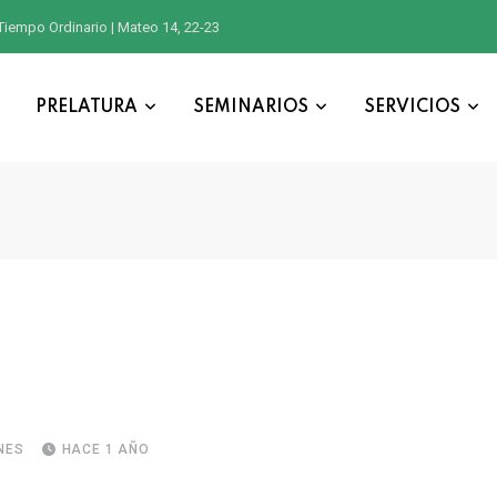
Tiempo Ordinario | Mateo 14, 22-23
PRELATURA
SEMINARIOS
SERVICIOS
NES
HACE 1 AÑO