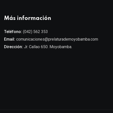
Más información
Teléfono:
(042) 562 353
Email:
comunicaciones@prelaturademoyobamba.com
Dirección:
Jr. Callao 650. Moyobamba.