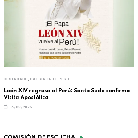
,
DESTACADO
IGLESIA EN EL PERÚ
León XIV regresa al Perú: Santa Sede confirma
Visita Apostólica
05/08/2026
COMISIÓN DE ESCUCHA