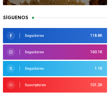
SÍGUENOS
118.8K
Seguidores
160.1K
Seguidores
1.1K
Seguidores
101.2K
Suscriptores