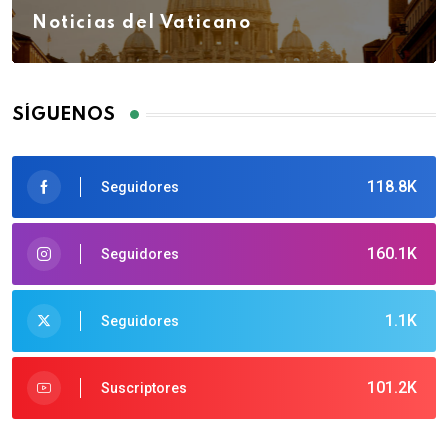
Noticias del Vaticano
SÍGUENOS
118.8K
Seguidores
160.1K
Seguidores
1.1K
Seguidores
101.2K
Suscriptores