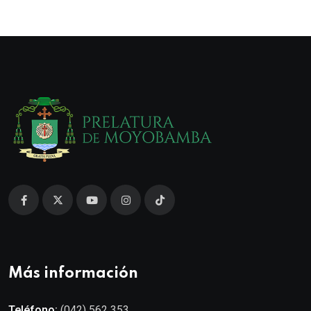
Más información
Teléfono:
(042) 562 353