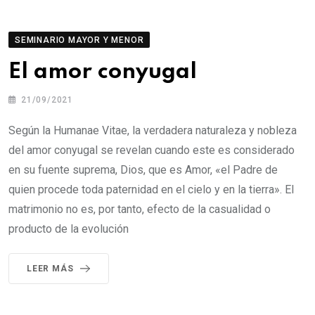
SEMINARIO MAYOR Y MENOR
El amor conyugal
21/09/2021
Según la Humanae Vitae, la verdadera naturaleza y nobleza
del amor conyugal se revelan cuando este es considerado
en su fuente suprema, Dios, que es Amor, «el Padre de
quien procede toda paternidad en el cielo y en la tierra». El
matrimonio no es, por tanto, efecto de la casualidad o
producto de la evolución
LEER MÁS