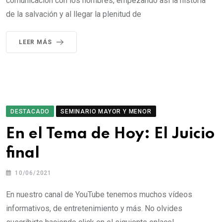
comunicación con los hombres, empezando así la historia
de la salvación y al llegar la plenitud de
LEER MÁS
DESTACADO
SEMINARIO MAYOR Y MENOR
En el Tema de Hoy: El Juicio
final
10/06/2021
En nuestro canal de YouTube tenemos muchos vídeos
informativos, de entretenimiento y más. No olvides