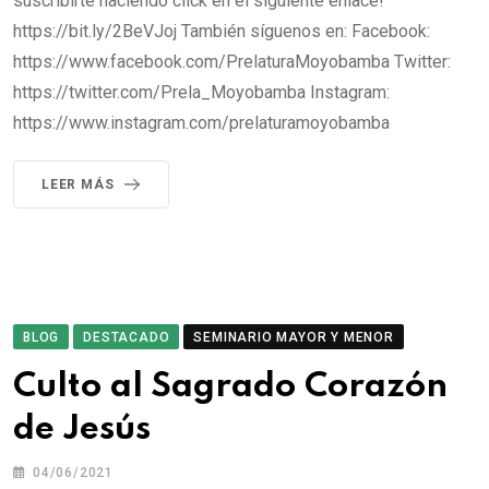
suscribirte haciendo click en el siguiente enlace!
https://bit.ly/2BeVJoj También síguenos en: Facebook:
https://www.facebook.com/PrelaturaMoyobamba Twitter:
https://twitter.com/Prela_Moyobamba Instagram:
https://www.instagram.com/prelaturamoyobamba
LEER MÁS
BLOG
DESTACADO
SEMINARIO MAYOR Y MENOR
Culto al Sagrado Corazón
de Jesús
04/06/2021