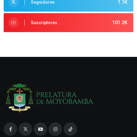
1.1K
Seguidores
101.2K
Suscriptores