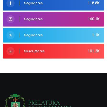
118.8K
Seguidores
160.1K
Seguidores
1.1K
Seguidores
101.2K
Suscriptores