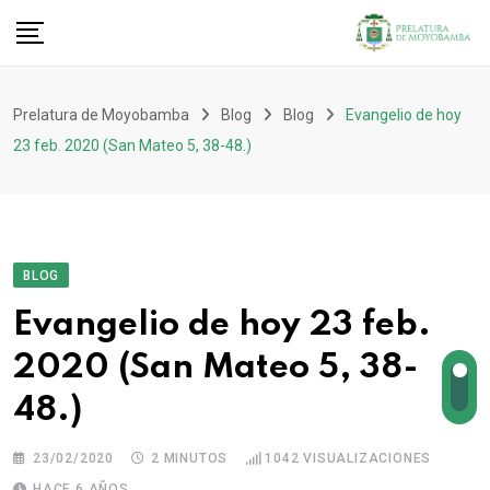
Prelatura de Moyobamba
Blog
Blog
Evangelio de hoy
23 feb. 2020 (San Mateo 5, 38-48.)
BLOG
Evangelio de hoy 23 feb.
2020 (San Mateo 5, 38-
48.)
23/02/2020
2 MINUTOS
1042
VISUALIZACIONES
HACE 6 AÑOS