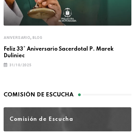
,
ANIVERSARIO
BLOG
Feliz 33° Aniversario Sacerdotal P. Marek
Duliniec
31/10/2025
COMISIÓN DE ESCUCHA
Comisión de Escucha