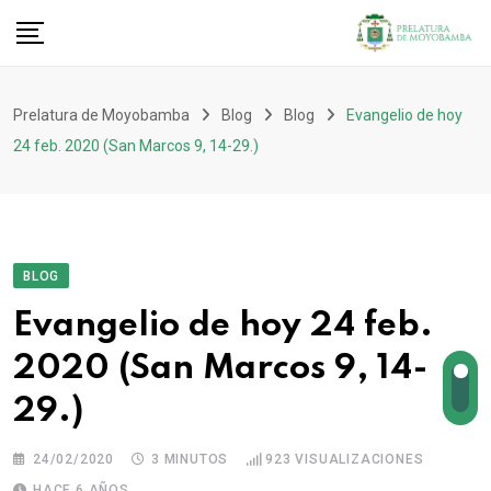
Prelatura de Moyobamba
Blog
Blog
Evangelio de hoy
24 feb. 2020 (San Marcos 9, 14-29.)
BLOG
Evangelio de hoy 24 feb.
2020 (San Marcos 9, 14-
29.)
24/02/2020
3 MINUTOS
923
VISUALIZACIONES
HACE 6 AÑOS