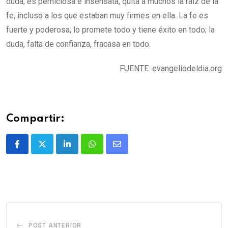
duda; es perniciosa e insensata, quita a muchos la raíz de la
fe, incluso a los que estaban muy firmes en ella. La fe es
fuerte y poderosa; lo promete todo y tiene éxito en todo; la
duda, falta de confianza, fracasa en todo.
FUENTE: evangeliodeldia.org
Compartir:
POST ANTERIOR