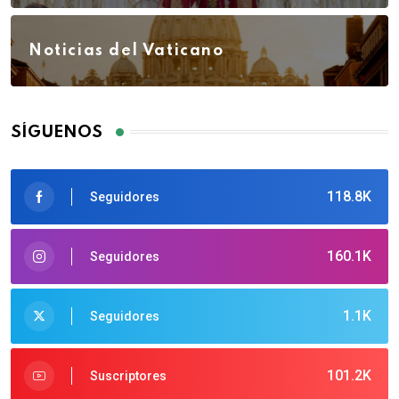
Noticias del Vaticano
SÍGUENOS
118.8K
Seguidores
160.1K
Seguidores
1.1K
Seguidores
101.2K
Suscriptores