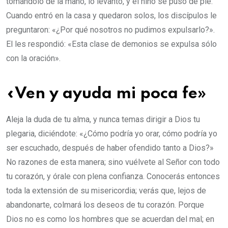
tomándolo de la mano, lo levantó, y el niño se puso de pie.
Cuando entró en la casa y quedaron solos, los discípulos le
preguntaron: «¿Por qué nosotros no pudimos expulsarlo?».
El les respondió: «Esta clase de demonios se expulsa sólo
con la oración».
«Ven y ayuda mi poca fe»
Aleja la duda de tu alma, y nunca temas dirigir a Dios tu
plegaria, diciéndote: «¿Cómo podría yo orar, cómo podría yo
ser escuchado, después de haber ofendido tanto a Dios?»
No razones de esta manera; sino vuélvete al Señor con todo
tu corazón, y órale con plena confianza. Conocerás entonces
toda la extensión de su misericordia; verás que, lejos de
abandonarte, colmará los deseos de tu corazón. Porque
Dios no es como los hombres que se acuerdan del mal; en