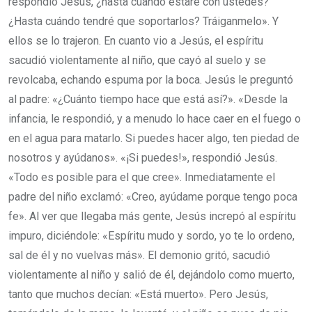
respondió Jesús, ¿hasta cuándo estaré con ustedes?
¿Hasta cuándo tendré que soportarlos? Tráiganmelo». Y
ellos se lo trajeron. En cuanto vio a Jesús, el espíritu
sacudió violentamente al niño, que cayó al suelo y se
revolcaba, echando espuma por la boca. Jesús le preguntó
al padre: «¿Cuánto tiempo hace que está así?». «Desde la
infancia, le respondió, y a menudo lo hace caer en el fuego o
en el agua para matarlo. Si puedes hacer algo, ten piedad de
nosotros y ayúdanos». «¡Si puedes!», respondió Jesús.
«Todo es posible para el que cree». Inmediatamente el
padre del niño exclamó: «Creo, ayúdame porque tengo poca
fe». Al ver que llegaba más gente, Jesús increpó al espíritu
impuro, diciéndole: «Espíritu mudo y sordo, yo te lo ordeno,
sal de él y no vuelvas más». El demonio gritó, sacudió
violentamente al niño y salió de él, dejándolo como muerto,
tanto que muchos decían: «Está muerto». Pero Jesús,