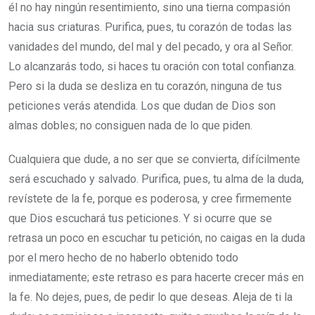
él no hay ningún resentimiento, sino una tierna compasión
hacia sus criaturas. Purifica, pues, tu corazón de todas las
vanidades del mundo, del mal y del pecado, y ora al Señor.
Lo alcanzarás todo, si haces tu oración con total confianza.
Pero si la duda se desliza en tu corazón, ninguna de tus
peticiones verás atendida. Los que dudan de Dios son
almas dobles; no consiguen nada de lo que piden.
Cualquiera que dude, a no ser que se convierta, difícilmente
será escuchado y salvado. Purifica, pues, tu alma de la duda,
revístete de la fe, porque es poderosa, y cree firmemente
que Dios escuchará tus peticiones. Y si ocurre que se
retrasa un poco en escuchar tu petición, no caigas en la duda
por el mero hecho de no haberlo obtenido todo
inmediatamente; este retraso es para hacerte crecer más en
la fe. No dejes, pues, de pedir lo que deseas. Aleja de ti la