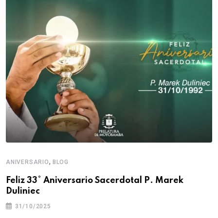
,
ANIVERSARIO
BLOG
Feliz 33° Aniversario Sacerdotal P. Marek
Duliniec
31/10/2025